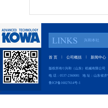
兴和本社
|
|
首 页
公司概括
新闻中心
版权所有©兴和（山东）机械有限公
电 话：0537-2360081 地 址：山东
鲁ICP备16027614号-1
''